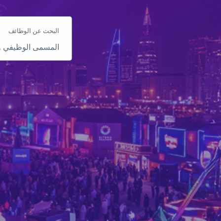
البحث عن الوظائف
المسمى
الوظيفي
والمهارة
والكلمة
الأساسية