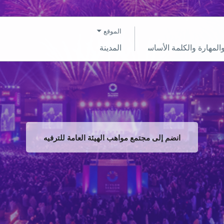
الموقع
المدينة
انضم إلى مجتمع مواهب الهيئة العامة للترفيه